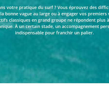
ns votre pratique du surf ? Vous éprouvez des difficu
r la bonne vague au large ou à engager vos premiers v
ctifs classiques en grand groupe ne répondent plus 
hnique. À un certain stade, un accompagnement pers
indispensable pour franchir un palier.