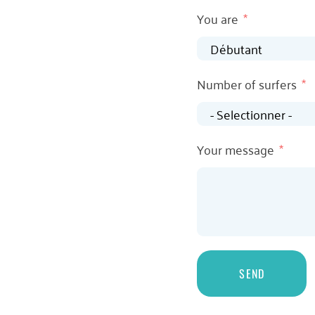
You are
Number of surfers
Your message
SEND