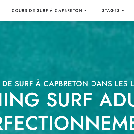
COURS DE SURF À CAPBRETON
STAGES
 DE SURF À CAPBRETON DANS LES 
ING SURF ADU
RFECTIONNEM