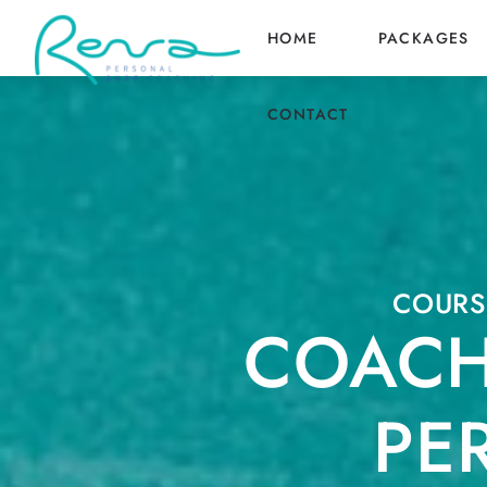
HOME
PACKAGES
CONTACT
COURS
COACH
PE