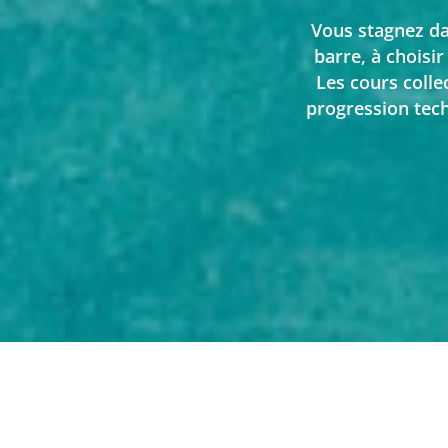
Vous stagnez da
barre, à choisi
Les cours colle
progression tec