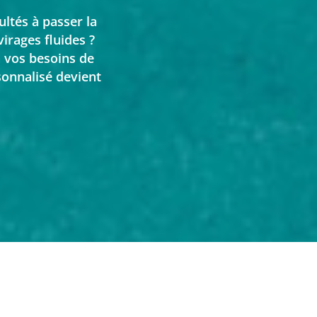
ltés à passer la
irages fluides ?
à vos besoins de
onnalisé devient