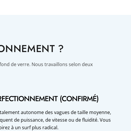
IONNEMENT ?
fond de verre. Nous travaillons selon deux
ERFECTIONNEMENT (CONFIRMÉ)
otalement autonome des vagues de taille moyenne,
nt de puissance, de vitesse ou de fluidité. Vous
pirez à un surf plus radical.