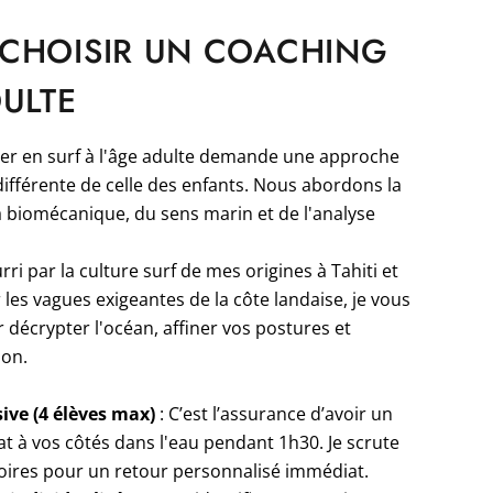
CHOISIR UN COACHING
DULTE
er en surf à l'âge adulte demande une approche
fférente de celle des enfants. Nous abordons la
la biomécanique, du sens marin et de l'analyse
ri par la culture surf de mes origines à Tahiti et
les vagues exigeantes de la côte landaise, je vous
 décrypter l'océan, affiner vos postures et
ion.
ive (4 élèves max)
: C’est l’assurance d’avoir un
t à vos côtés dans l'eau pendant 1h30. Je scrute
oires pour un retour personnalisé immédiat.