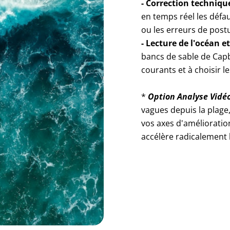
- Correction techniqu
en temps réel les défa
ou les erreurs de postu
- Lecture de l'océan 
bancs de sable de Capbr
courants et à choisir le
*
Option Analyse Vidé
vagues depuis la plage
vos axes d'amélioratio
accélère radicalement l