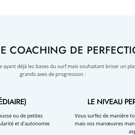
 CE COACHING DE PERFECT
e ayant déjà les bases du surf mais souhaitant briser un pla
grands axes de progression :
DIAIRE)
LE NIVEAU P
usse ou de petites
Vous surfez de manière t
ularité et d'autonomie
mais vos manœuvres manque
as