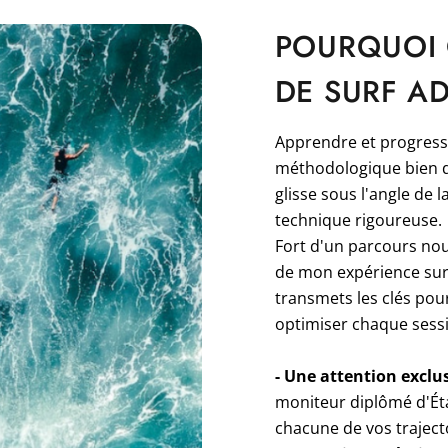
POURQUOI 
DE SURF A
Apprendre et progress
méthodologique bien di
glisse sous l'angle de 
technique rigoureuse.
Fort d'un parcours nour
de mon expérience sur 
transmets les clés pour
optimiser chaque sess
- Une attention exclus
moniteur diplômé d'Éta
chacune de vos traject