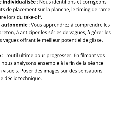
e individualisée
: Nous identifions et corrigeons
uts de placement sur la planche, le timing de rame
re lors du take-off.
et autonomie
: Vous apprendrez à comprendre les
eton, à anticiper les séries de vagues, à gérer les
s vagues offrant le meilleur potentiel de glisse.
o
: L'outil ultime pour progresser. En filmant vos
, nous analysons ensemble à la fin de la séance
n visuels. Poser des images sur des sensations
e déclic technique.