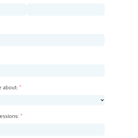
e about:
essions: