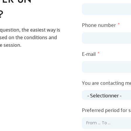
?
Phone number
 question, the easiest way is
ased on the conditions and
e session.
E-mail
You are contacting m
Preferred period for s