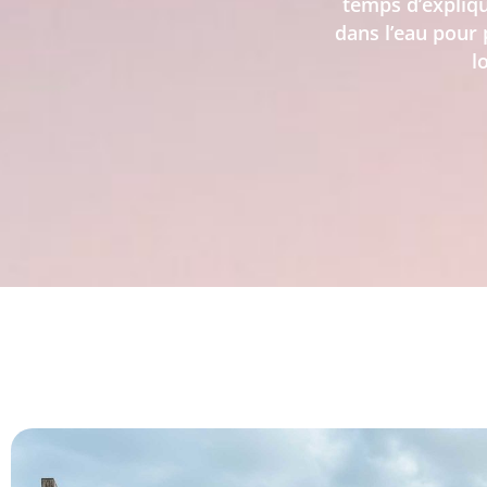
temps d’expliq
dans l’eau pour 
l