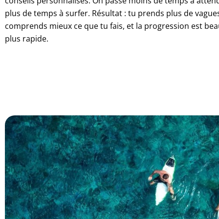
conseils personnalisés. On passe moins de temps à attend
plus de temps à surfer. Résultat : tu prends plus de vagues
comprends mieux ce que tu fais, et la progression est be
plus rapide.