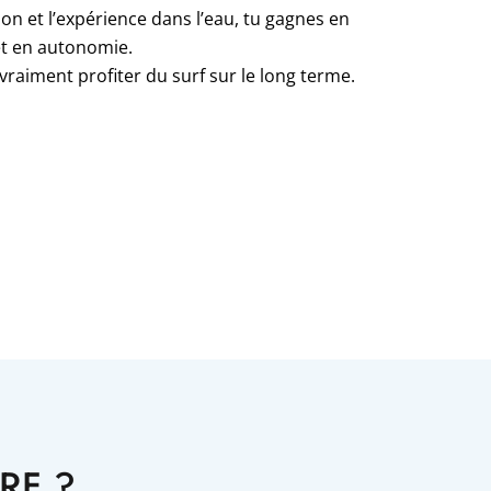
tion et l’expérience dans l’eau, tu gagnes en
et en autonomie.
vraiment profiter du surf sur le long terme.
RF ?