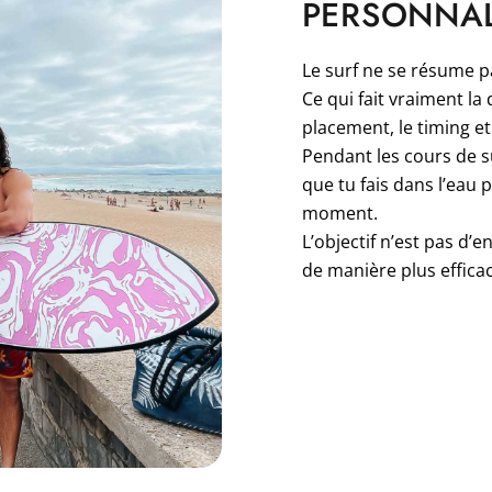
PERSONNAL
Le surf ne se résume pa
Ce qui fait vraiment la
placement, le timing et
Pendant les cours de s
que tu fais dans l’eau
moment.
L’objectif n’est pas d’
de manière plus efficac