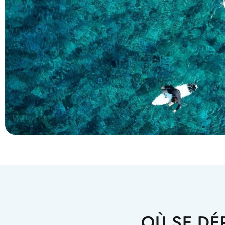
OÙ SE DÉ