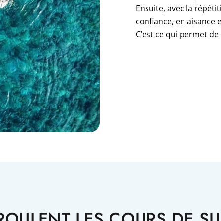
Ensuite, avec la répéti
confiance, en aisance 
C’est ce qui permet de 
ROULENT LES COURS DE SU