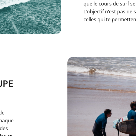
que le cours de surf se
L’objectif n’est pas de
celles qui te permette
UPE
E
de
chaque
 des