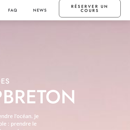
RÉSERVER UN
FAQ
NEWS
COURS
DES
PBRETON
ndre l’océan. Je
le : prendre le