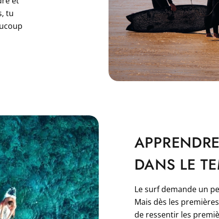
re et
, tu
aucoup
APPRENDRE
DANS LE T
Le surf demande un pe
Mais dès les premières
de ressentir les premi