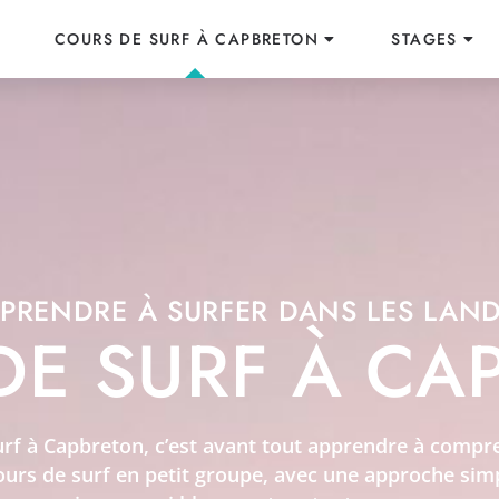
COURS DE SURF À CAPBRETON
STAGES
PRENDRE À SURFER DANS LES LAN
DE SURF À CA
rf à Capbreton, c’est avant tout apprendre à compre
urs de surf en petit groupe, avec une approche simp