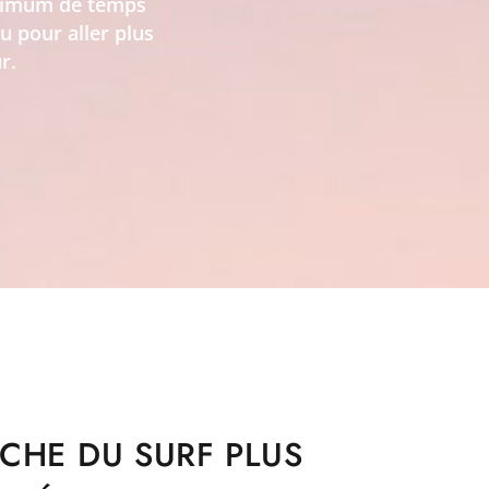
aximum de temps
u pour aller plus
r.
CHE DU SURF PLUS