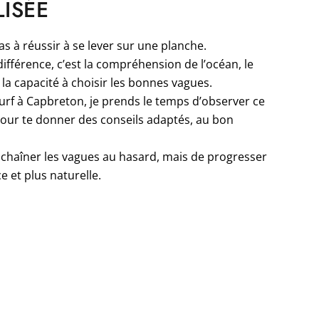
ISÉE
s à réussir à se lever sur une planche.
 différence, c’est la compréhension de l’océan, le
 la capacité à choisir les bonnes vagues.
urf à Capbreton, je prends le temps d’observer ce
 pour te donner des conseils adaptés, au bon
enchaîner les vagues au hasard, mais de progresser
e et plus naturelle.