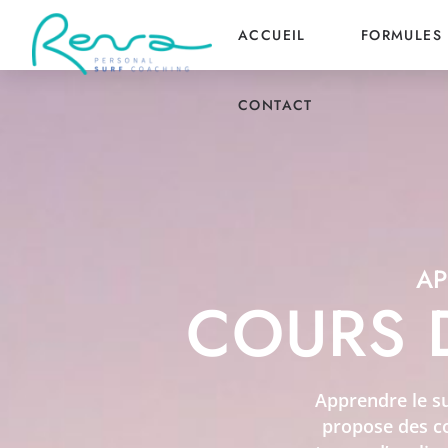
ACCUEIL
FORMULES
CONTACT
AP
COURS 
Apprendre le su
propose des co